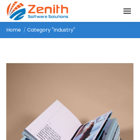
Home
Category "Industry"
You are here: