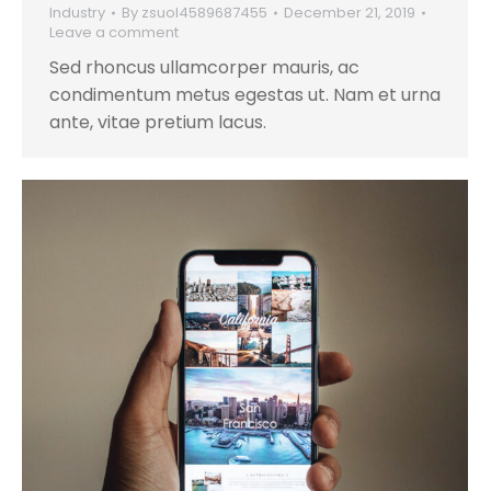
Industry
By
zsuol4589687455
December 21, 2019
Leave a comment
Sed rhoncus ullamcorper mauris, ac
condimentum metus egestas ut. Nam et urna
ante, vitae pretium lacus.