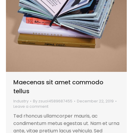
Maecenas sit amet commodo
tellus
Industry
By
zsuol4589687455
December 22, 2019
Leave a comment
Ted rhoncus ullamcorper mauris, ac
condimentum metus egestas ut. Nam et urna
ante, vitae pretium lacus vehicula. Sed